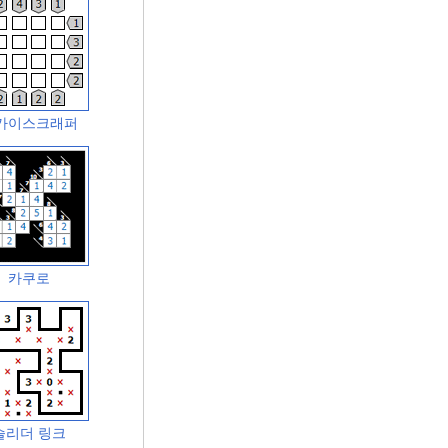
카이스크래퍼
카쿠로
슬리더 링크