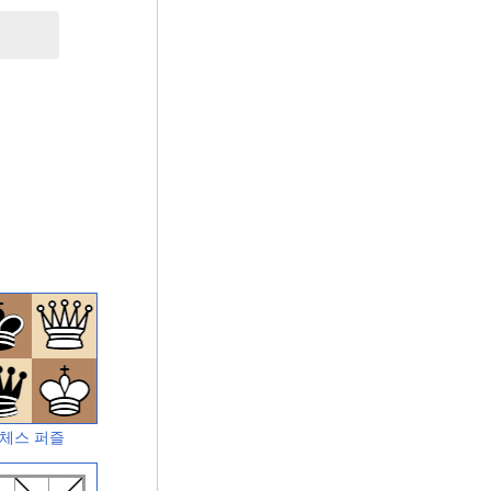
체스 퍼즐