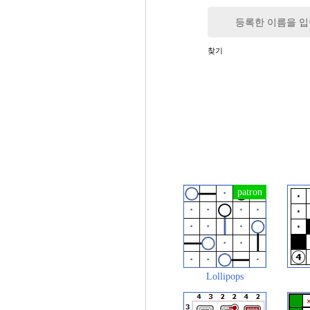
등록한 이름을 
찾기
Lollipops