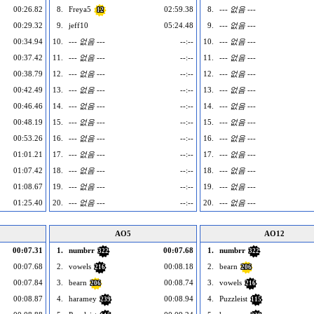
00:26.82
8.
Freya5
02:59.38
8.
--- 없음 ---
12
00:29.32
9.
jeff10
05:24.48
9.
--- 없음 ---
00:34.94
10.
--- 없음 ---
--:--
10.
--- 없음 ---
00:37.42
11.
--- 없음 ---
--:--
11.
--- 없음 ---
00:38.79
12.
--- 없음 ---
--:--
12.
--- 없음 ---
00:42.49
13.
--- 없음 ---
--:--
13.
--- 없음 ---
00:46.46
14.
--- 없음 ---
--:--
14.
--- 없음 ---
00:48.19
15.
--- 없음 ---
--:--
15.
--- 없음 ---
00:53.26
16.
--- 없음 ---
--:--
16.
--- 없음 ---
01:01.21
17.
--- 없음 ---
--:--
17.
--- 없음 ---
01:07.42
18.
--- 없음 ---
--:--
18.
--- 없음 ---
01:08.67
19.
--- 없음 ---
--:--
19.
--- 없음 ---
01:25.40
20.
--- 없음 ---
--:--
20.
--- 없음 ---
AO5
AO12
00:07.31
1.
numbrr
00:07.68
1.
numbrr
322
322
00:07.68
2.
vowels
00:08.18
2.
bearn
216
206
00:07.84
3.
bearn
00:08.74
3.
vowels
206
216
00:08.87
4.
haramey
00:08.94
4.
Puzzleist
239
115