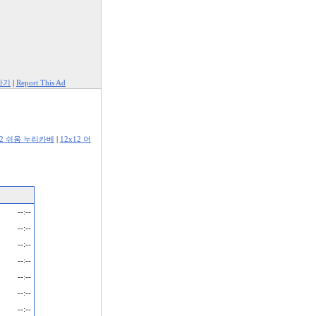
하기
|
Report This Ad
12 쉬움 누리카베
|
12x12 어
--:--
--:--
--:--
--:--
--:--
--:--
--:--